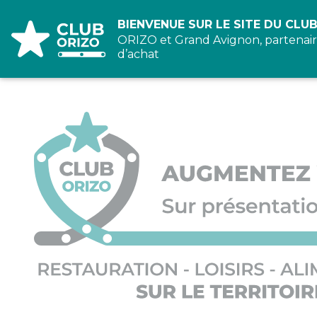
Panneau de gestion des cookies
BIENVENUE SUR LE SITE DU CLUB
ORIZO et Grand Avignon, partenair
d’achat