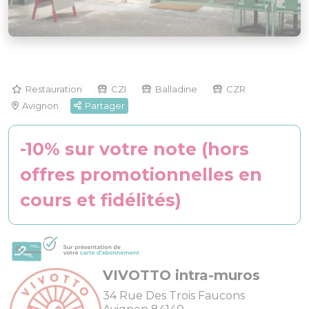
Restauration
CZI
Balladine
CZR
Avignon
Partager
-10% sur votre note (hors
offres promotionnelles en
cours et fidélités)
VIVOTTO intra-muros
34 Rue Des Trois Faucons