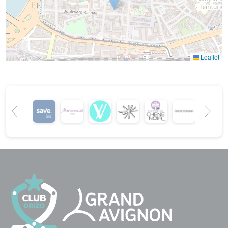
Leaflet