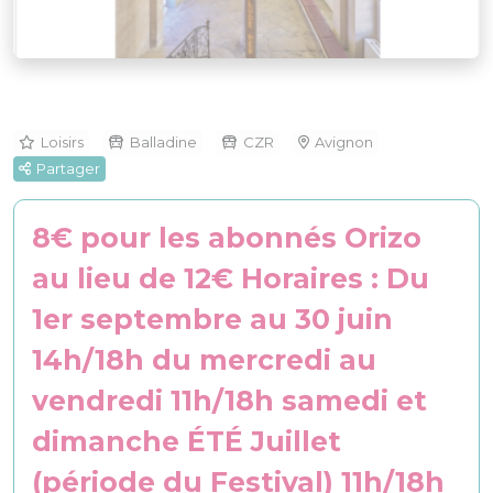
Loisirs
Balladine
CZR
Avignon
Partager
8€ pour les abonnés Orizo
au lieu de 12€ Horaires : Du
1er septembre au 30 juin
14h/18h du mercredi au
vendredi 11h/18h samedi et
dimanche ÉTÉ Juillet
(période du Festival) 11h/18h