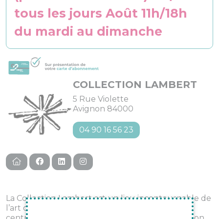
tous les jours Août 11h/18h
du mardi au dimanche
COLLECTION LAMBERT
5 Rue Violette
Avignon 84000
04 90 16 56 23
La Collection Lambert est un lieu incontournable de
l’art contemporain à Avignon. À la fois musée et
centre d’art, elle est née de la généreuse donation