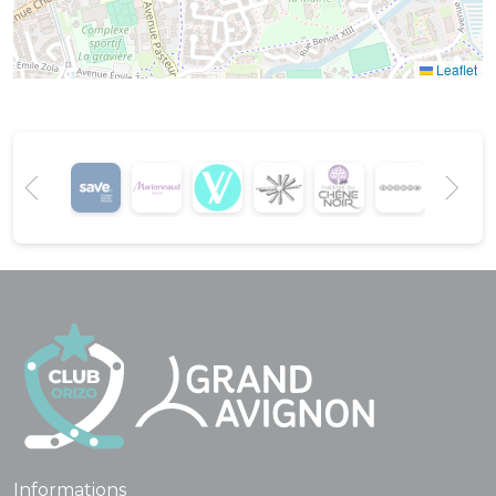
Leaflet
Informations