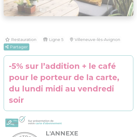
Restauration
Ligne 5
Villeneuve-lès-Avignon
Partager
-5% sur l’addition + le café
pour le porteur de la carte,
du lundi midi au vendredi
soir
L'ANNEXE