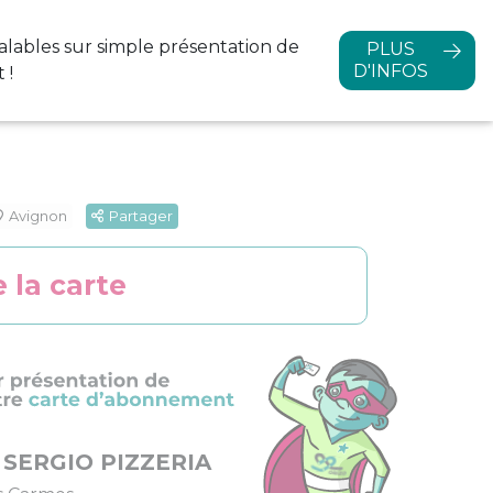
alables sur simple
présentation de
PLUS
D'INFOS
 !
Avignon
Partager
 la carte
 SERGIO PIZZERIA