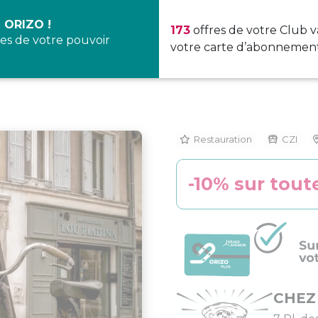
 ORIZO !
173
offres de votre Club v
es de votre pouvoir
votre carte d’abonnement
Restauration
CZI
-10% sur toute
CHEZ