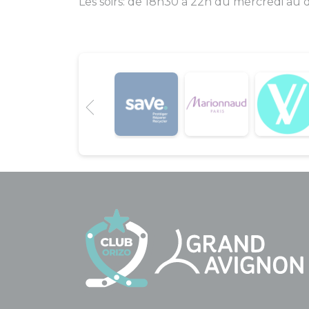
Les soirs: de 18h30 à 22h du mercredi au