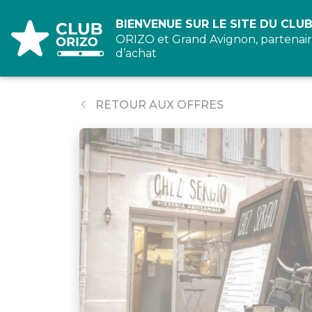
Panneau de gestion des cookies
BIENVENUE SUR LE SITE DU CLUB
ORIZO et Grand Avignon, partenair
d’achat
RETOUR AUX OFFRES