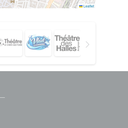
Leaflet