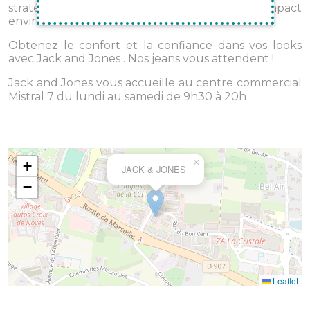
stratégie forte pour innover et réduire l'impact
environnemental.
Obtenez le confort et la confiance dans vos looks
avec Jack and Jones . Nos jeans vous attendent !
Jack and Jones vous accueille au centre commercial
Mistral 7 du lundi au samedi de 9h30 à 20h
×
+
JACK & JONES
−
Leaflet