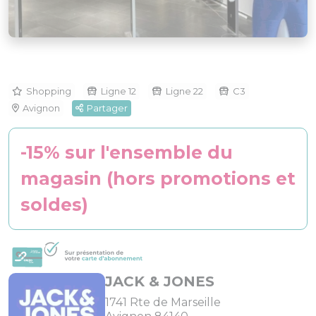
Shopping
Ligne 12
Ligne 22
C3
Avignon
Partager
-15% sur l'ensemble du
magasin (hors promotions et
soldes)
JACK & JONES
1741 Rte de Marseille