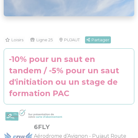
Loisirs
Ligne 25
PUJAUT
Partager
-10% pour un saut en
tandem / -5% pour un saut
d'initiation ou un stage de
formation PAC
6FLY
Aérodrome d’Avignon - Pujaut Route