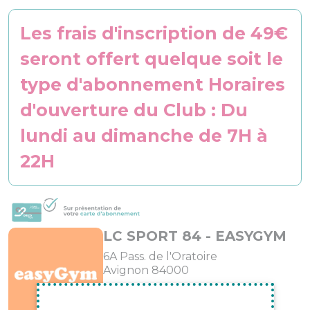
Les frais d'inscription de 49€
seront offert quelque soit le
type d'abonnement Horaires
d'ouverture du Club : Du
lundi au dimanche de 7H à
22H
LC SPORT 84 - EASYGYM
6A Pass. de l'Oratoire
Avignon 84000
04 15 54 11 81