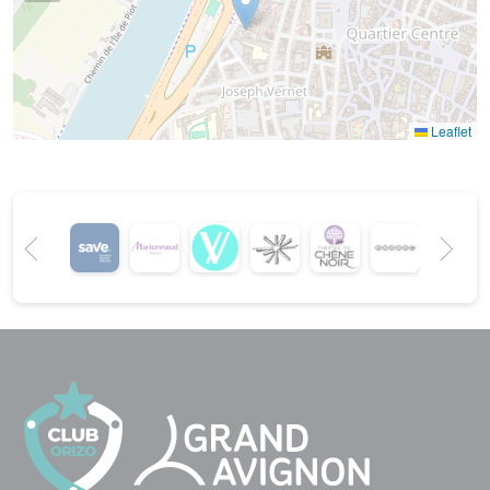
Leaflet