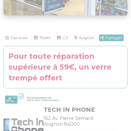
Services
TRAM
C3
Avignon
Partager
Pour toute réparation
supérieure à 59€, un verre
trempé offert
TECH IN PHONE
162 Av. Pierre Semard
Avignon 84000