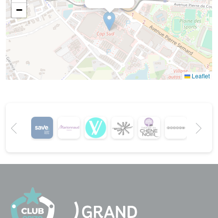
−
Leaflet