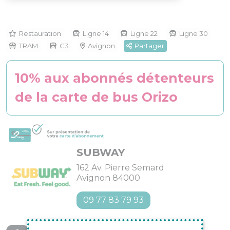
Restauration
Ligne 14
Ligne 22
Ligne 30
TRAM
C3
Avignon
Partager
10% aux abonnés détenteurs
de la carte de bus Orizo
SUBWAY
162 Av. Pierre Semard
Avignon 84000
09 77 83 79 93