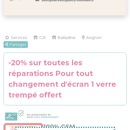
Services
CZI
Balladine
Avignon
Partager
-20% sur toutes les
réparations Pour tout
changement d'écran 1 verre
trempé offert
100% GSM