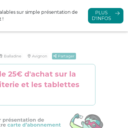
alables sur simple
présentation de
PLUS
D'INFOS
 !
Balladine
Avignon
Partager
de 25€ d'achat sur la
erie et les tablettes