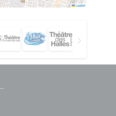
Leaflet