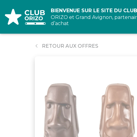
Panneau de gestion des cookies
BIENVENUE SUR LE SITE DU CLUB
ORIZO et Grand Avignon, partenair
d’achat
RETOUR AUX OFFRES