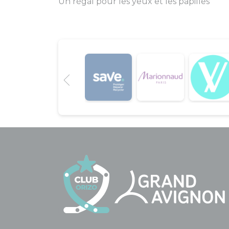
Un régal pour les yeux et les papilles