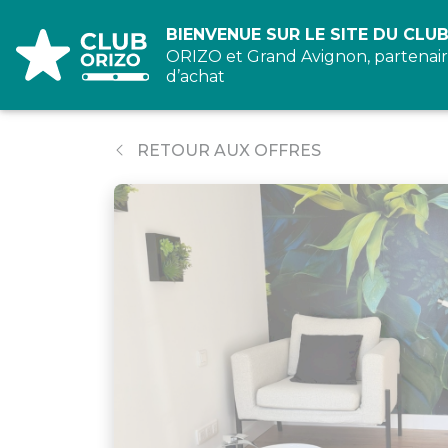
Panneau de gestion des cookies
BIENVENUE SUR LE SITE DU CLUB
ORIZO et Grand Avignon, partenair
d’achat
RETOUR AUX OFFRES