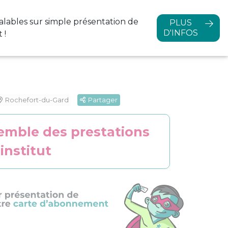
alables sur simple
présentation de
PLUS
D'INFOS
 !
Rochefort-du-Gard
Partager
semble des prestations
institut