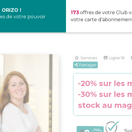
 ORIZO !
173
offres de votre Club v
es de votre pouvoir
votre carte d’abonnement
Services
Ligne 16
Partager
-20% sur les 
-30% sur les 
stock au mag