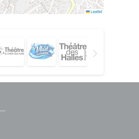
Leaflet