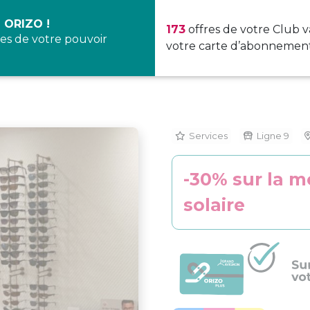
 ORIZO !
173
offres de votre Club v
es de votre pouvoir
votre carte d’abonnement
Services
Ligne 9
-30% sur la 
solaire