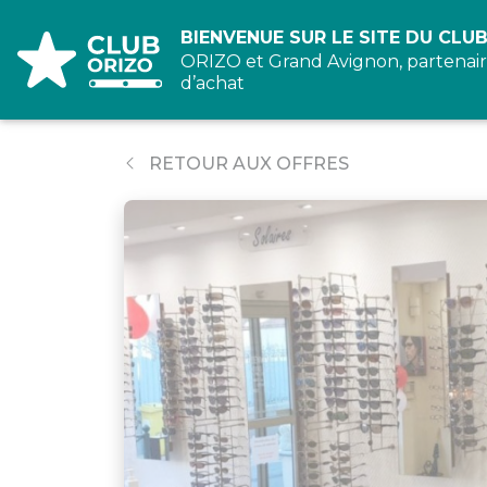
Panneau de gestion des cookies
BIENVENUE SUR LE SITE DU CLUB
ORIZO et Grand Avignon, partenair
d’achat
RETOUR AUX OFFRES