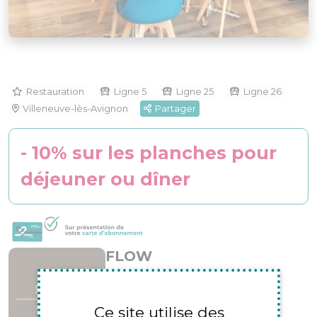
Restauration
Ligne 5
Ligne 25
Ligne 26
Villeneuve-lès-Avignon
Partager
- 10% sur les planches pour
déjeuner ou dîner
FLOW
39 Rue de la République
Villeneuve-lès-Avignon 30400
Ce site utilise des