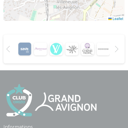
Leaflet
Informations