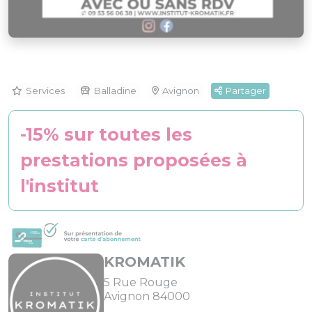
Services
Balladine
Avignon
Partager
-15% sur toutes les
prestations proposées à
l'institut
KROMATIK
5 Rue Rouge
Avignon 84000