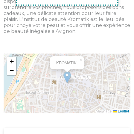
disposition toute la journée. De plus, pour
surprendre vos proches, nous proposons des bons
cadeaux, une délicate attention pour leur faire
plaisir. L'institut de beauté Kromatik est le lieu idéal
pour choyé votre peau et vous offrir une expérience
de beauté inégalée à Avignon.
×
+
KROMATIK
−
Leaflet