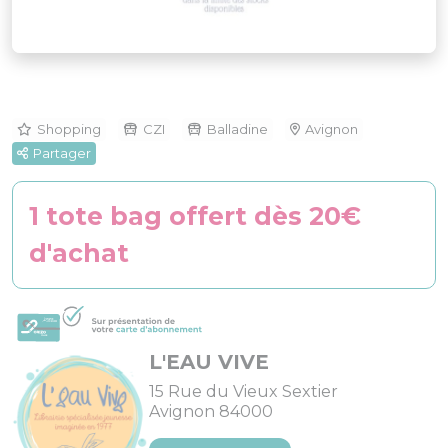
Shopping
CZI
Balladine
Avignon
Partager
1 tote bag offert dès 20€
d'achat
L'EAU VIVE
15 Rue du Vieux Sextier
Avignon 84000