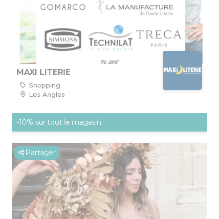
MAXI LITERIE
Shopping
Les Angles
-10% sur tout le magasin
Partager