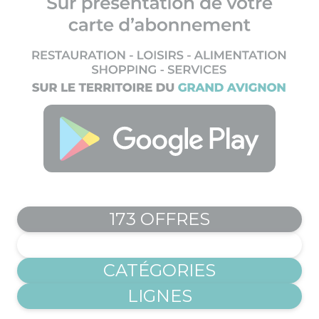
173 OFFRES
COMMUNES
CATÉGORIES
LIGNES