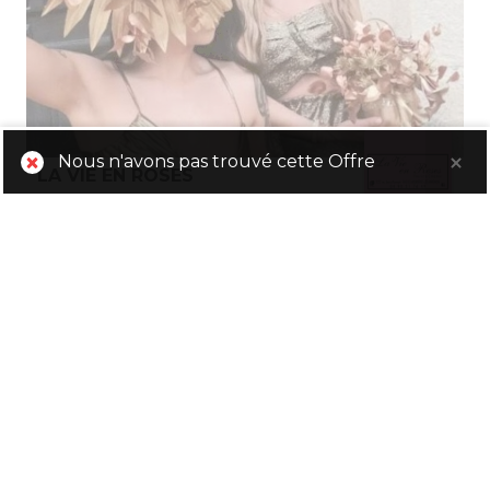
Nous n'avons pas trouvé cette Offre
LA VIE EN ROSES
Shopping
Morières-lès-Avignon
-10% sur les fleurs et les plantes (hors livraison et
senteurs)
Partager