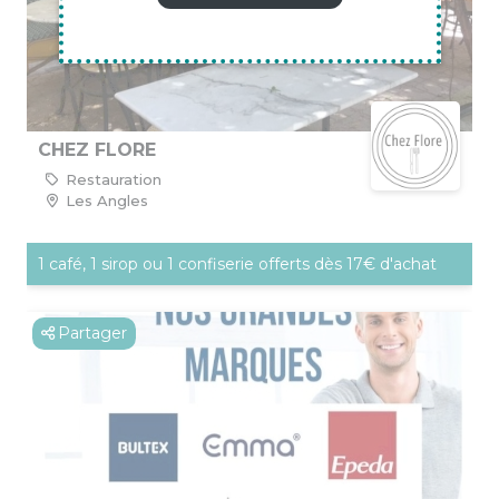
CHEZ FLORE
Restauration
Les Angles
1 café, 1 sirop ou 1 confiserie offerts dès 17€ d'achat
Partager