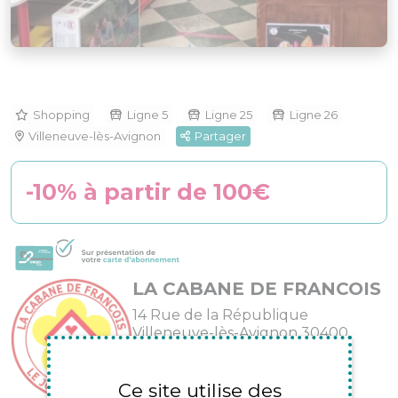
Shopping
Ligne 5
Ligne 25
Ligne 26
Villeneuve-lès-Avignon
Partager
-10% à partir de 100€
LA CABANE DE FRANCOIS
14 Rue de la République
Villeneuve-lès-Avignon 30400
06 64 91 18 77
Ce site utilise des