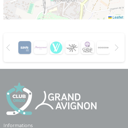
Leaflet
Informations