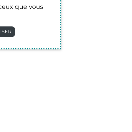
r ceux que vous
ISER