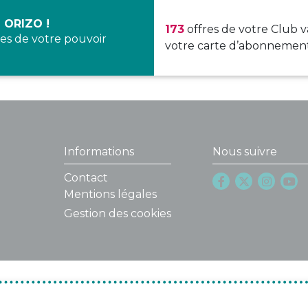
 ORIZO !
173
offres de votre Club v
es de votre pouvoir
votre carte d’abonnement
Informations
Nous suivre
Contact
Mentions légales
Gestion des cookies